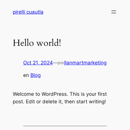
Saltar
pirelli cuautla
al
contenido
Hello world!
Oct 21, 2024
—
llanmartmarketing
por
en
Blog
Welcome to WordPress. This is your first
post. Edit or delete it, then start writing!